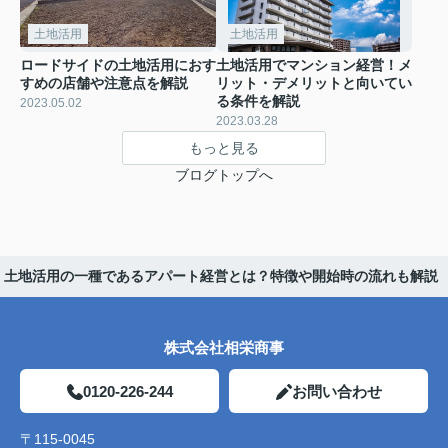
土地活用
土地活用
ロードサイドの土地活用におす
土地活用でマンション経営！メ
すめの店舗や注意点を解説
リット・デメリットと向いてい
る条件を解説
2023.05.02
2023.03.28
もっと見る
ブログトップへ
土地活用の一種であるアパート経営とは？特徴や開始時の流れも解説
株式会社相栄商事
0120-226-244
お問い合わせ
〒115-0045