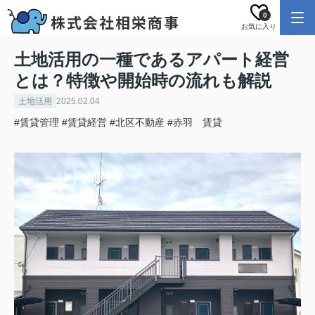
0
お気に入り
土地活用の一種であるアパート経営
とは？特徴や開始時の流れも解説
土地活用
2025.02.04
#賃貸管理
#賃貸経営
#北区不動産
#赤羽 賃貸