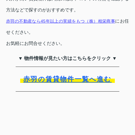
方法などで探すのがおすすめです。
にお任
赤羽の不動産なら45年以上の実績をもつ（株）相栄商事
せください。
お気軽にお問合せください。
▼ 物件情報が見たい方はこちらをクリック ▼
赤羽の賃貸物件一覧へ進む