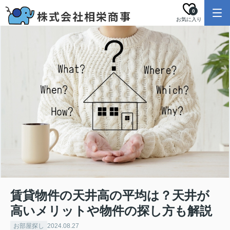
0
お気に入り
賃貸物件の天井高の平均は？天井が
高いメリットや物件の探し方も解説
お部屋探し
2024.08.27