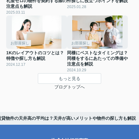
礼金ゼロの物件を契約する際の
件探しに役立つポイントを解説
注意点も解説
2025.01.28
2025.03.11
お部屋探し
お部屋探し
1Kのレイアウトのコツとは？
同棲にベストなタイミングは？
特徴や探し方も解説
同棲をするにあたっての準備や
注意点を解説
2024.12.17
2024.10.29
もっと見る
ブログトップへ
賃貸物件の天井高の平均は？天井が高いメリットや物件の探し方も解説