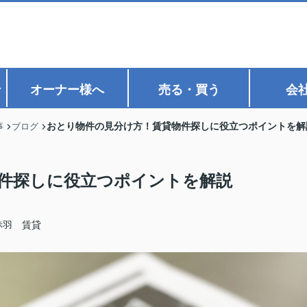
ン
オーナー様へ
売る・買う
会
おとり物件の見分け方！賃貸物件探しに役立つポイントを解
事
ブログ
件探しに役立つポイントを解説
赤羽 賃貸