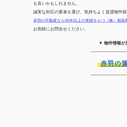
も良いかもしれません。
誠実な対応の業者を選び、気持ちよく賃貸物件探
赤羽の不動産なら45年以上の実績をもつ（株）相栄
お気軽にお問合せください。
▼ 物件情報が
赤羽の