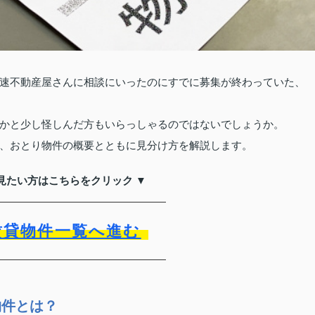
速不動産屋さんに相談にいったのにすでに募集が終わっていた、
かと少し怪しんだ方もいらっしゃるのではないでしょうか。
、おとり物件の概要とともに見分け方を解説します。
見たい方はこちらをクリック ▼
賃貸物件一覧へ進む
物件とは？