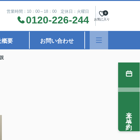
営業時間：10：00～18：00 定休日：火曜日
0
0120-226-244
お気に入り
社概要
お問い合わせ
説
来店予約