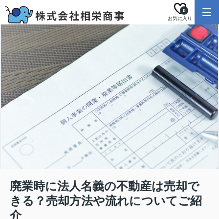
0
お気に入り
廃業時に法人名義の不動産は売却で
きる？売却方法や流れについてご紹
介