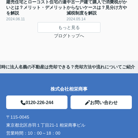
建売住宅とローコスト住宅の違
中古一戸建て購入で消費税がか
いとは？メリット・デメリット
からないケースは？見分け方や
を解説
減税制度を解説
2024.06.11
2024.05.14
もっと見る
ブログトップへ
業時に法人名義の不動産は売却できる？売却方法や流れについてご紹介
株式会社相栄商事
0120-226-244
お問い合わせ
〒115-0045
東京都北区赤羽１丁目21-1 相栄商事ビル
営業時間：
10：00～18：00