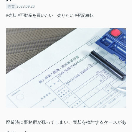
売買
2023.09.26
#売却
#不動産を買いたい 売りたい
#登記移転
廃業時に事務所が残ってしまい、売却を検討するケースがあ