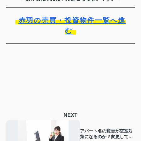
赤羽の売買・投資物件一覧へ進
む
NEXT
アパート名の変更が空室対
策になるのか？変更して良