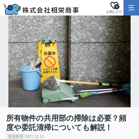
0
お気に入り
所有物件の共用部の掃除は必要？頻
度や委託清掃についても解説！
賃貸管理
2022.12.13