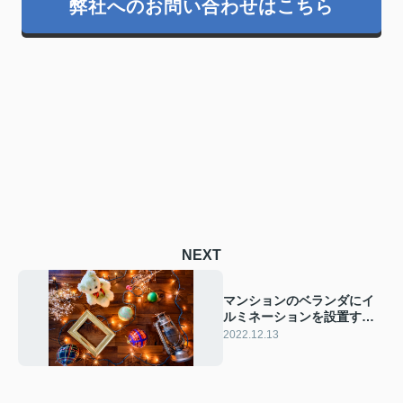
弊社へのお問い合わせはこちら
NEXT
マンションのベランダにイ
ルミネーションを設置する
ための準備と方法を解説！
2022.12.13