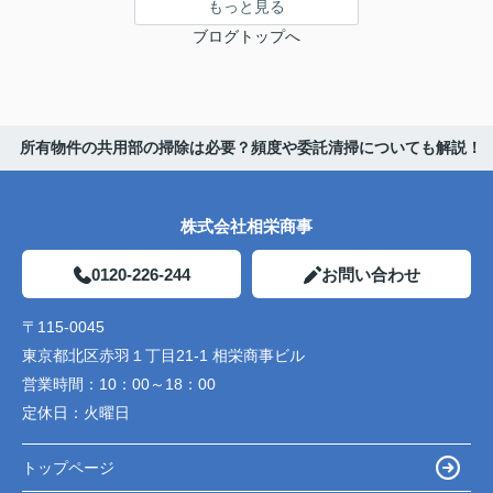
もっと見る
ブログトップへ
所有物件の共用部の掃除は必要？頻度や委託清掃についても解説！
株式会社相栄商事
0120-226-244
お問い合わせ
〒115-0045
東京都北区赤羽１丁目21-1 相栄商事ビル
営業時間：
10：00～18：00
定休日：
火曜日
トップページ