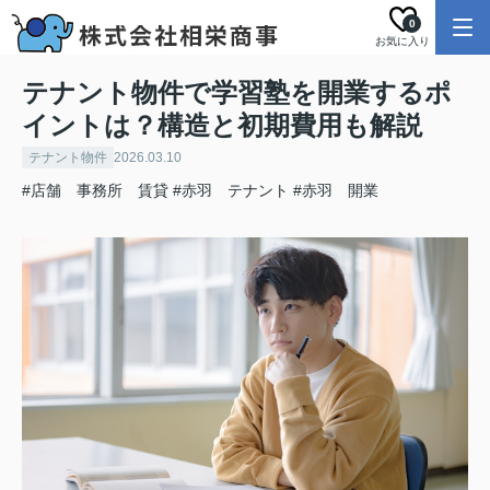
0
お気に入り
テナント物件で学習塾を開業するポ
イントは？構造と初期費用も解説
テナント物件
2026.03.10
#店舗 事務所 賃貸
#赤羽 テナント
#赤羽 開業