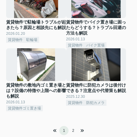
賃貸物件で駐輪場トラブルが起
賃貸物件でバイク置き場に困っ
きたら？原因と相談先にも解説
たらどうする？トラブル回避の
方法も解説
2026.01.20
2026.01.13
賃貸物件 駐輪場
賃貸物件 バイク置場
賃貸物件の敷地内ゴミ置き場と
賃貸物件に防犯カメラは後付け
は？設備の特徴や上階への影響
できる？注意点や代替策も解説
も解説
2025.12.30
2026.01.13
賃貸物件 防犯カメラ
賃貸物件ゴミ置き場
1
2