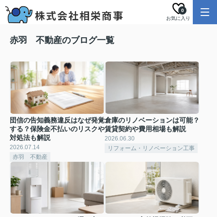
0
お気に入り
赤羽 不動産のブログ一覧
団信の告知義務違反はなぜ発覚
倉庫のリノベーションは可能？
する？保険金不払いのリスクや
賃貸契約や費用相場も解説
対処法も解説
2026.06.30
2026.07.14
リフォーム・リノベーション工事
赤羽 不動産