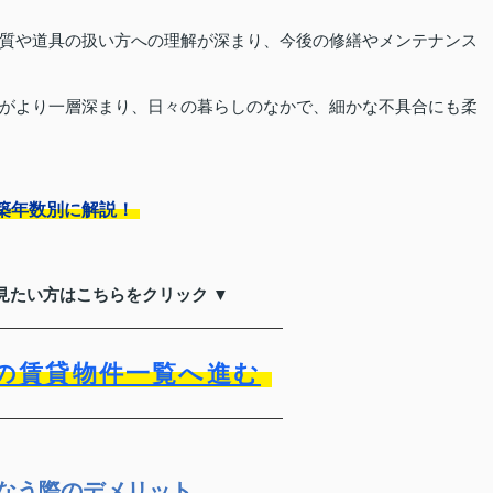
質や道具の扱い方への理解が深まり、今後の修繕やメンテナンス
がより一層深まり、日々の暮らしのなかで、細かな不具合にも柔
築年数別に解説！
見たい方はこちらをクリック ▼
の賃貸物件一覧へ進む
こなう際のデメリット