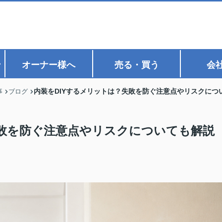
ン
オーナー様へ
売る・買う
会
内装をDIYするメリットは？失敗を防ぐ注意点やリスクにつ
事
ブログ
失敗を防ぐ注意点やリスクについても解説