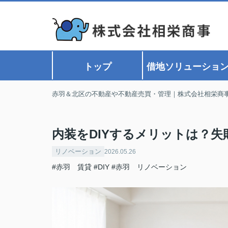
トップ
借地ソリューショ
赤羽＆北区の不動産や不動産売買・管理｜株式会社相栄商
内装をDIYするメリットは？
リノベーション
2026.05.26
#赤羽 賃貸
#DIY
#赤羽 リノベーション