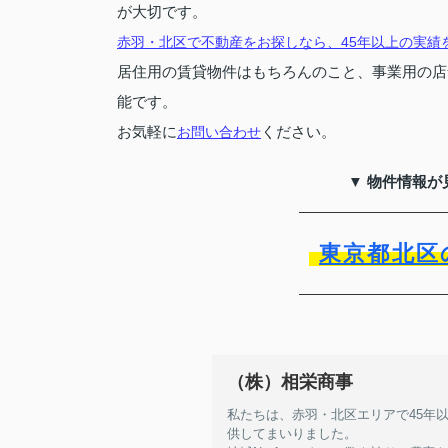
が大切です。
赤羽・北区で不動産をお探しなら、45年以上の実績
居住用の賃貸物件はもちろんのこと、事業用の店
能です。
お気軽に
ください。
お問い合わせ
▼ 物件情報が
東京都北区
（株）相栄商事
私たちは、赤羽・北区エリアで45年
供してまいりました。