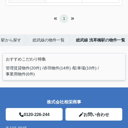
1
・駅から探す
総武線の物件一覧
総武線 浅草橋駅の物件一覧
おすすめこだわり特集
管理賃貸物件(20件)
赤羽物件(14件)
駐車場(10件)
事業用物件(6件)
株式会社相栄商事
0120-226-244
お問い合わせ