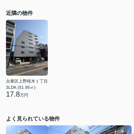
近隣の物件
台東区上野桜木１丁目
3LDK (51.95㎡)
17.8
万円
よく見られている物件