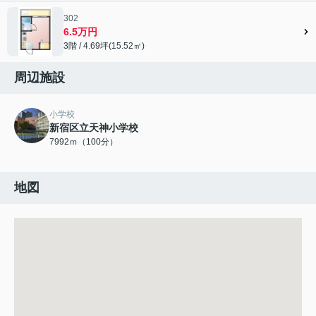
302
6.5万円
3階 / 4.69坪(15.52㎡)
周辺施設
小学校
新宿区立天神小学校
7992ｍ（100分）
地図