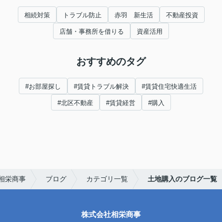
相続対策
トラブル防止
赤羽 新生活
不動産投資
店舗・事務所を借りる
資産活用
おすすめのタグ
#お部屋探し
#賃貸トラブル解決
#賃貸住宅快適生活
#北区不動産
#賃貸経営
#購入
相栄商事
ブログ
カテゴリ一覧
土地購入のブログ一覧
株式会社相栄商事