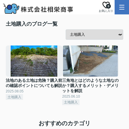
0
お気に入り
土地購入のブログ一覧
法地のある土地は危険？購入前
三角地とはどのような土地なの
の確認ポイントについても解説
か？購入するメリット・デメリ
ットを解説
2025.08.05
2025.06.10
土地購入
土地購入
おすすめのカテゴリ