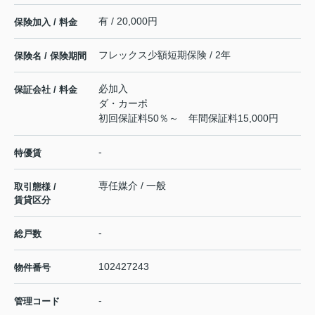
有 / 20,000円
保険加入 / 料金
フレックス少額短期保険 / 2年
保険名 / 保険期間
必加入
保証会社 / 料金
ダ・カーポ
初回保証料50％～ 年間保証料15,000円
-
特優賃
専任媒介 / 一般
取引態様 /
賃貸区分
-
総戸数
102427243
物件番号
-
管理コード