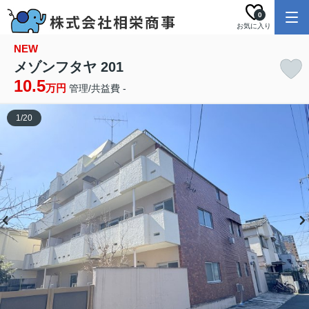
0
お気に入り
NEW
メゾンフタヤ 201
10.5
万円
管理/共益費 -
1
/
20