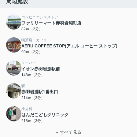
周辺施設
コンビニエンスストア
ファミリーマート赤羽岩淵町店
82ｍ（2分）
喫茶店・カフェ
AERU COFFEE STOP(アエル コーヒー ストップ)
90ｍ（2分）
スーパー
イオン赤羽岩淵駅前
148ｍ（2分）
駅
赤羽岩淵駅1番出口
214ｍ（3分）
小児科
はんだこどもクリニック
218ｍ（3分）
すべて見る