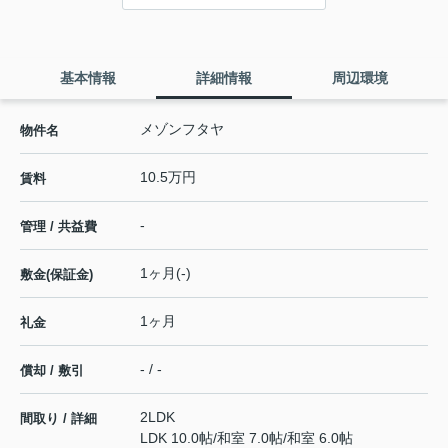
基本情報
詳細情報
周辺環境
メゾンフタヤ
物件名
10.5万円
賃料
-
管理 / 共益費
1ヶ月(-)
敷金(保証金)
1ヶ月
礼金
- / -
償却 / 敷引
2LDK
間取り / 詳細
LDK 10.0帖
/
和室 7.0帖
/
和室 6.0帖