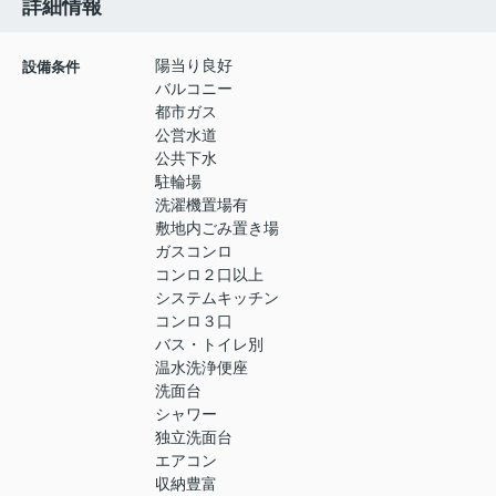
詳細情報
陽当り良好
設備条件
バルコニー
都市ガス
公営水道
公共下水
駐輪場
洗濯機置場有
敷地内ごみ置き場
ガスコンロ
コンロ２口以上
システムキッチン
コンロ３口
バス・トイレ別
温水洗浄便座
洗面台
シャワー
独立洗面台
エアコン
収納豊富