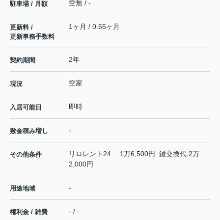
空無 / -
駐車場 / 月額
1ヶ月 / 0.55ヶ月
更新料 /
更新事務手数料
2年
契約期間
空家
現況
即時
入居可能日
-
敷金積み増し
リロレント24 :1万6,500円 鍵交換代:2万
その他条件
2,000円
-
用途地域
- / -
権利金 / 雑費