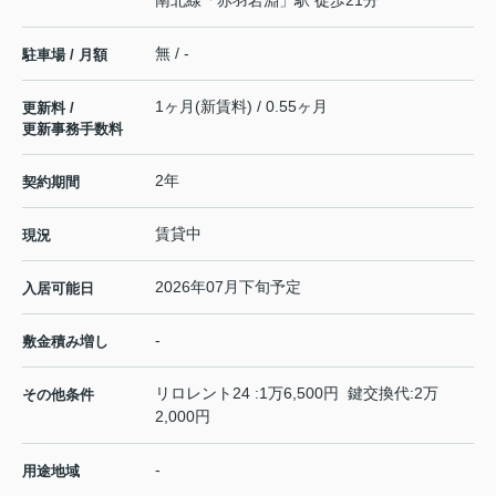
南北線
「
赤羽岩淵
」駅 徒歩21分
無 / -
駐車場 / 月額
1ヶ月(新賃料) / 0.55ヶ月
更新料 /
更新事務手数料
2年
契約期間
賃貸中
現況
2026年07月下旬予定
入居可能日
-
敷金積み増し
リロレント24 :1万6,500円 鍵交換代:2万
その他条件
2,000円
-
用途地域