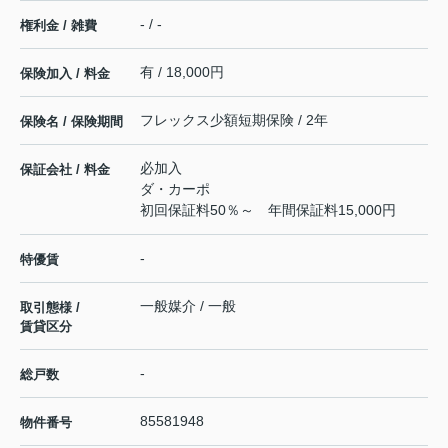
- / -
権利金 / 雑費
有 / 18,000円
保険加入 / 料金
フレックス少額短期保険 / 2年
保険名 / 保険期間
必加入
保証会社 / 料金
ダ・カーポ
初回保証料50％～ 年間保証料15,000円
-
特優賃
一般媒介 / 一般
取引態様 /
賃貸区分
-
総戸数
85581948
物件番号