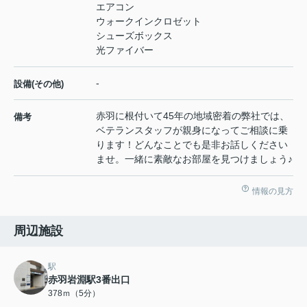
エアコン
ウォークインクロゼット
シューズボックス
光ファイバー
-
設備(その他)
赤羽に根付いて45年の地域密着の弊社では、
備考
ベテランスタッフが親身になってご相談に乗
ります！どんなことでも是非お話しください
ませ。一緒に素敵なお部屋を見つけましょう♪
情報の見方
周辺施設
駅
赤羽岩淵駅3番出口
378ｍ（5分）