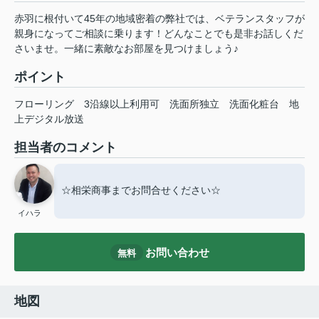
赤羽に根付いて45年の地域密着の弊社では、ベテランスタッフが
親身になってご相談に乗ります！どんなことでも是非お話しくだ
さいませ。一緒に素敵なお部屋を見つけましょう♪
ポイント
フローリング
3沿線以上利用可
洗面所独立
洗面化粧台
地
上デジタル放送
担当者のコメント
☆相栄商事までお問合せください☆
イハラ
お問い合わせ
無料
地図