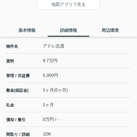
地図アプリで見る
基本情報
詳細情報
周辺環境
アドレ志茂
物件名
9.7万円
賃料
5,000円
管理 / 共益費
1ヶ月(0ヶ月)
敷金(保証金)
1ヶ月
礼金
0万円 / -
償却 / 敷引
1DK
間取り / 詳細