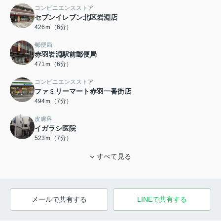
コンビニエンスストア
セブンイレブン北区岩淵店
426ｍ（6分）
郵便局
赤羽岩淵駅前郵便局
471ｍ（6分）
コンビニエンスストア
ファミリーマート赤羽一番街店
494ｍ（7分）
皮膚科
イガラシ医院
523ｍ（7分）
すべて見る
メールで共有する
LINEで共有する