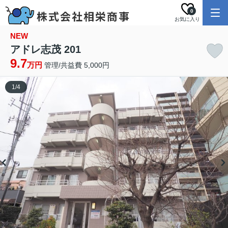
0
お気に入り
NEW
アドレ志茂 201
9.7
万円
管理/共益費 5,000円
1
/
4