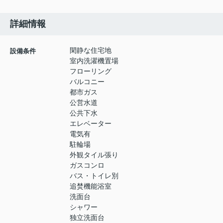
詳細情報
閑静な住宅地
設備条件
室内洗濯機置場
フローリング
バルコニー
都市ガス
公営水道
公共下水
エレベーター
電気有
駐輪場
外観タイル張り
ガスコンロ
バス・トイレ別
追焚機能浴室
洗面台
シャワー
独立洗面台