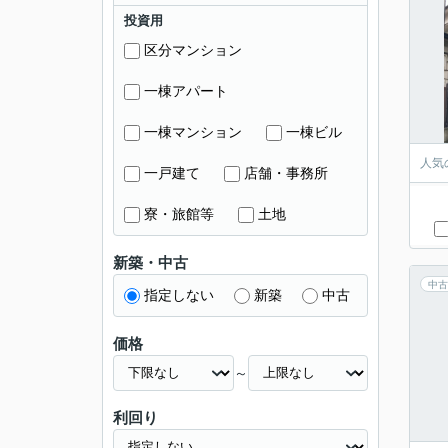
投資用
区分マンション
一棟アパート
一棟マンション
一棟ビル
人気
一戸建て
店舗・事務所
寮・旅館等
土地
新築・中古
中古
指定しない
新築
中古
価格
～
利回り