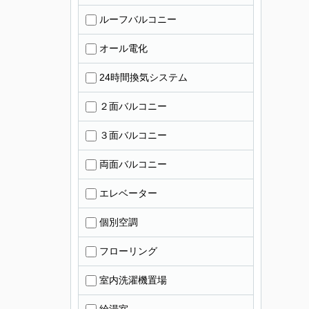
ルーフバルコニー
オール電化
24時間換気システム
２面バルコニー
３面バルコニー
両面バルコニー
エレベーター
個別空調
フローリング
室内洗濯機置場