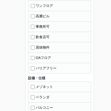
ワンフロア
高層ビル
事務所可
飲食店可
居抜物件
OAフロア
バリアフリー
設備・仕様
メゾネット
ベランダ
バルコニー