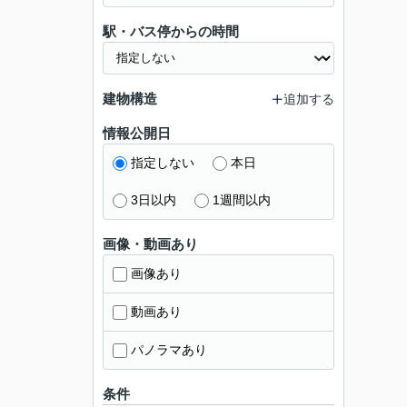
駅・バス停からの時間
建物構造
追加する
情報公開日
指定しない
本日
3日以内
1週間以内
画像・動画あり
画像あり
動画あり
パノラマあり
条件