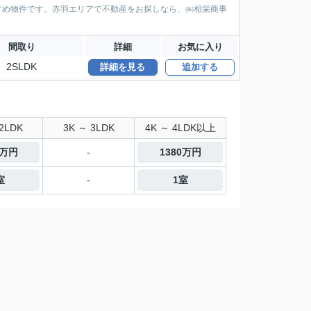
すすめ物件です。赤羽エリアで不動産をお探しなら、㈱相栄商事
間取り
詳細
お気に入り
2SLDK
詳細を見る
追加する
2LDK
3K ～ 3LDK
4K ～ 4LDK以上
0万円
-
1380万円
室
-
1室