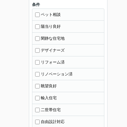
条件
ペット相談
陽当り良好
閑静な住宅地
デザイナーズ
リフォーム済
リノベーション済
眺望良好
輸入住宅
二世帯住宅
自由設計対応