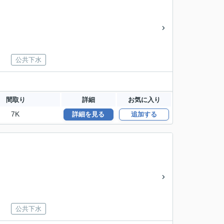
公共下水
間取り
詳細
お気に入り
7K
詳細を見る
追加する
公共下水