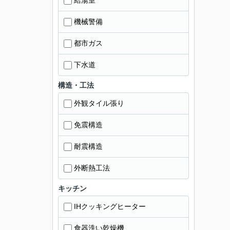
給湯室
機械警備
都市ガス
下水道
構造・工法
外観タイル張り
免震構造
耐震構造
外断熱工法
キッチン
IHクッキングヒーター
食器洗い乾燥機