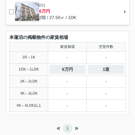
201
6万円
2階 / 27.50㎡ / 1DK
本蓮沼の掲載物件の家賃相場
家賃相場
空室件数
-
-
1R～1K
6万円
1室
1DK～1LDK
-
-
2K～2LDK
-
-
3K～3LDK
-
-
4K～4LDK以上
1