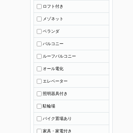
ロフト付き
メゾネット
ベランダ
バルコニー
ルーフバルコニー
オール電化
エレベーター
照明器具付き
駐輪場
バイク置場あり
家具・家電付き