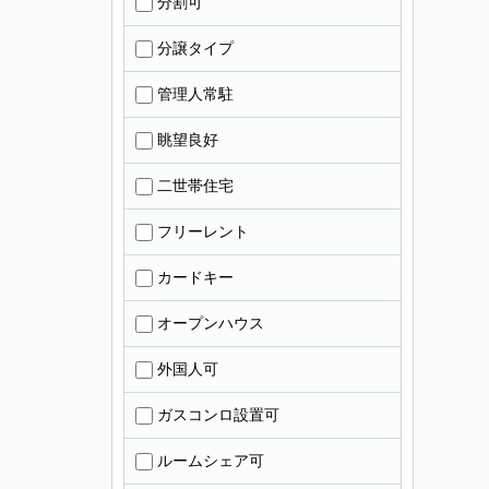
分割可
分譲タイプ
管理人常駐
眺望良好
二世帯住宅
フリーレント
カードキー
オープンハウス
外国人可
ガスコンロ設置可
ルームシェア可