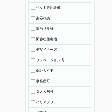
ペット専用設備
楽器相談
陽当り良好
閑静な住宅地
デザイナーズ
リノベーション済
保証人不要
事務所可
２人入居可
バリアフリー