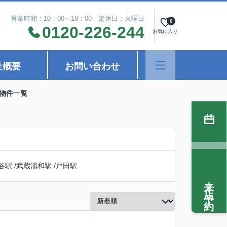
営業時間：10：00～18：00 定休日：火曜日
0
0120-226-244
お気に入り
社概要
お問い合わせ
の物件一覧
谷駅
/
武蔵浦和駅
/
戸田駅
来店予約