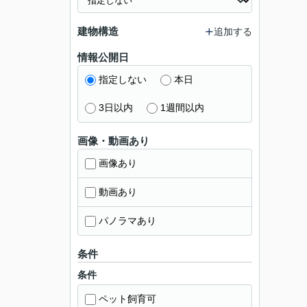
建物構造
追加する
情報公開日
指定しない
本日
3日以内
1週間以内
画像・動画あり
画像あり
動画あり
パノラマあり
条件
条件
ペット飼育可