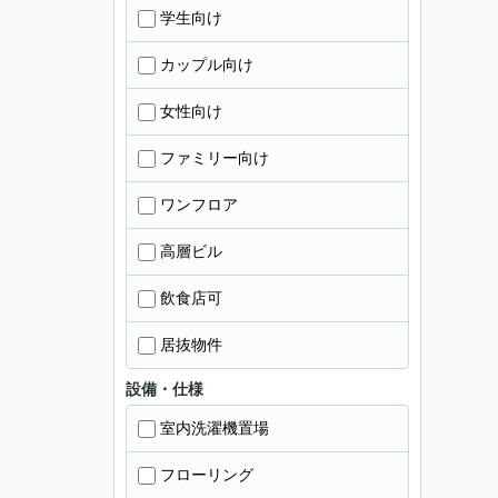
学生向け
カップル向け
女性向け
ファミリー向け
ワンフロア
高層ビル
飲食店可
居抜物件
設備・仕様
室内洗濯機置場
フローリング