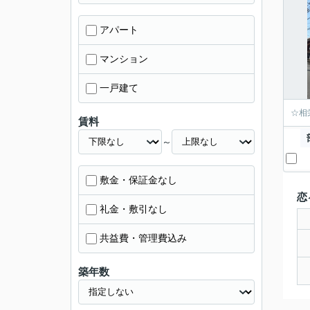
アパート
マンション
一戸建て
☆相
賃料
～
敷金・保証金なし
恋
礼金・敷引なし
共益費・管理費込み
築年数