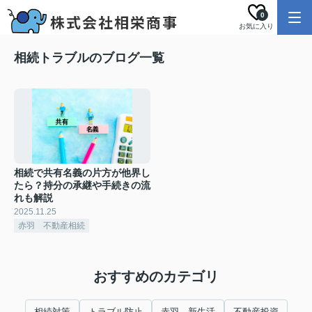
0
お気に入り
相続トラブルのブログ一覧
相続で共有名義の片方が他界し
たら？持分の承継や手続きの流
れも解説
2025.11.25
赤羽 不動産相続
おすすめのカテゴリ
相続対策
トラブル防止
赤羽 新生活
不動産投資