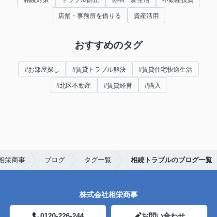
店舗・事務所を借りる
資産活用
おすすめのタグ
#お部屋探し
#賃貸トラブル解決
#賃貸住宅快適生活
#北区不動産
#賃貸経営
#購入
相栄商事
ブログ
タグ一覧
相続トラブルのブログ一覧
株式会社相栄商事
0120-226-244
お問い合わせ