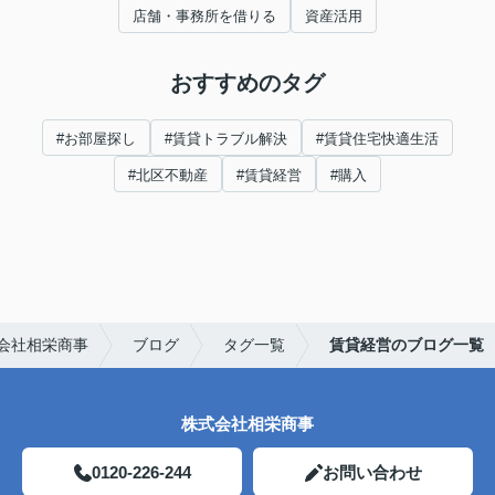
店舗・事務所を借りる
資産活用
おすすめのタグ
#お部屋探し
#賃貸トラブル解決
#賃貸住宅快適生活
#北区不動産
#賃貸経営
#購入
会社相栄商事
ブログ
タグ一覧
賃貸経営のブログ一覧
株式会社相栄商事
0120-226-244
お問い合わせ