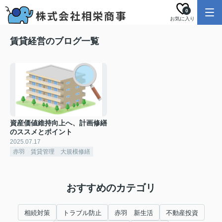
0
お気に入り
賃貸経営のブログ一覧
資産価値維持向上へ、計画修繕
のススメとポイント
2025.07.17
赤羽 賃貸管理 大規模修繕
おすすめのカテゴリ
相続対策
トラブル防止
赤羽 新生活
不動産投資