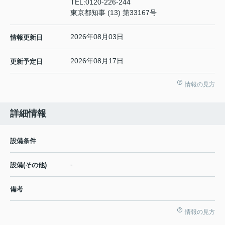
TEL:
0120-226-244
東京都知事 (13) 第33167号
2026年08月03日
情報更新日
2026年08月17日
更新予定日
情報の見方
詳細情報
設備条件
-
設備(その他)
備考
情報の見方