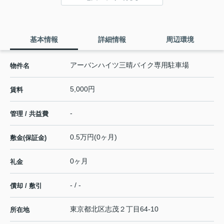
基本情報
詳細情報
周辺環境
アーバンハイツ三晴バイク専用駐車場
物件名
5,000円
賃料
-
管理 / 共益費
0.5万円(0ヶ月)
敷金(保証金)
0ヶ月
礼金
- / -
償却 / 敷引
東京都
北区
志茂
２丁目64-10
所在地