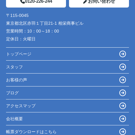
0120-226-244
お問い合わせ
〒115-0045
東京都北区赤羽１丁目21-1 相栄商事ビル
営業時間：
10：00～18：00
定休日：
火曜日
トップページ
スタッフ
お客様の声
ブログ
アクセスマップ
会社概要
帳票ダウンロードはこちら