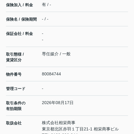
有 / -
保険加入 / 料金
- / -
保険名 / 保険期間
-
保証会社 / 料金
-
専任媒介 / 一般
取引態様 /
賃貸区分
80084744
物件番号
-
管理コード
2026年08月17日
取引条件の
有効期限
株式会社相栄商事
取扱会社
東京都北区赤羽１丁目21-1 相栄商事ビル