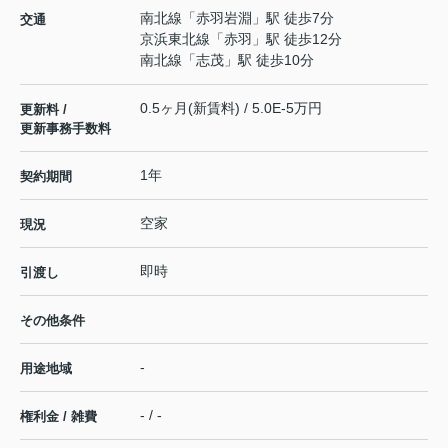
南北線
「
赤羽岩淵
」駅 徒歩7分
交通
京浜東北線
「
赤羽
」駅 徒歩12分
南北線
「
志茂
」駅 徒歩10分
0.5ヶ月(新賃料) / 5.0E-5万円
更新料 /
更新事務手数料
1年
契約期間
空家
現況
即時
引渡し
その他条件
-
用途地域
- / -
権利金 / 雑費