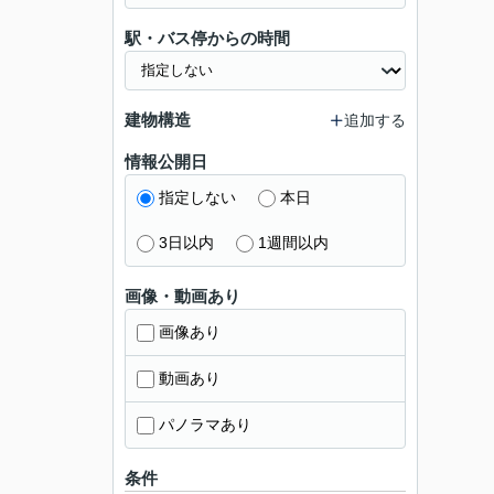
駅・バス停からの時間
建物構造
追加する
情報公開日
指定しない
本日
3日以内
1週間以内
画像・動画あり
画像あり
動画あり
パノラマあり
条件