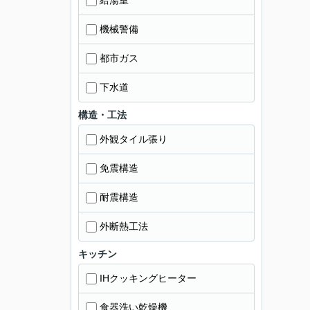
給湯室
機械警備
都市ガス
下水道
構造・工法
外観タイル張り
免震構造
耐震構造
外断熱工法
キッチン
IHクッキングヒーター
食器洗い乾燥機