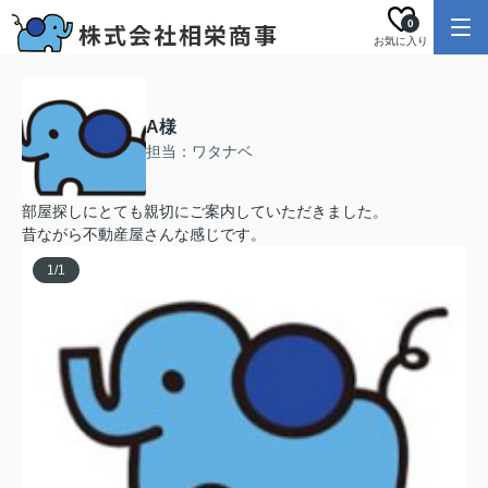
0
お気に入り
A様
担当：ワタナベ
部屋探しにとても親切にご案内していただきました。
昔ながら不動産屋さんな感じです。
1
/
1