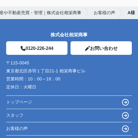
産や不動産売買・管理｜株式会社相栄商事
お客様の声
A様
株式会社相栄商事
0120-226-244
お問い合わせ
〒115-0045
東京都北区赤羽１丁目21-1 相栄商事ビル
営業時間：
10：00～18：00
定休日：
火曜日
トップページ
スタッフ
お客様の声