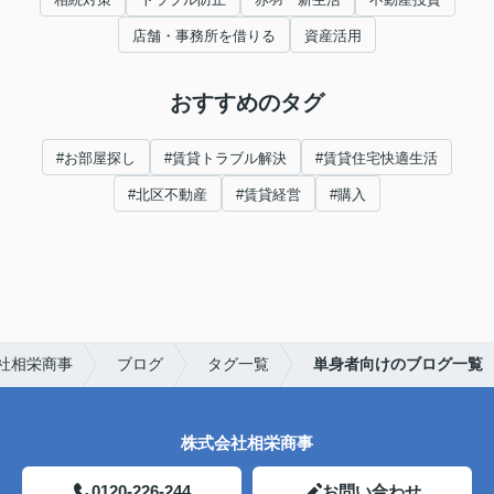
店舗・事務所を借りる
資産活用
おすすめのタグ
#お部屋探し
#賃貸トラブル解決
#賃貸住宅快適生活
#北区不動産
#賃貸経営
#購入
社相栄商事
ブログ
タグ一覧
単身者向けのブログ一覧
株式会社相栄商事
0120-226-244
お問い合わせ