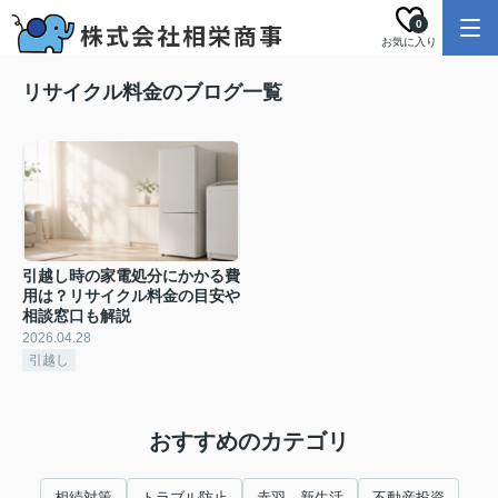
0
お気に入り
リサイクル料金のブログ一覧
引越し時の家電処分にかかる費
用は？リサイクル料金の目安や
相談窓口も解説
2026.04.28
引越し
おすすめのカテゴリ
相続対策
トラブル防止
赤羽 新生活
不動産投資