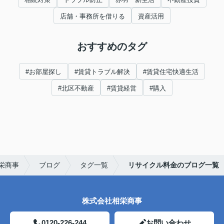
店舗・事務所を借りる
資産活用
おすすめのタグ
#お部屋探し
#賃貸トラブル解決
#賃貸住宅快適生活
#北区不動産
#賃貸経営
#購入
栄商事
ブログ
タグ一覧
リサイクル料金のブログ一覧
株式会社相栄商事
0120-226-244
お問い合わせ