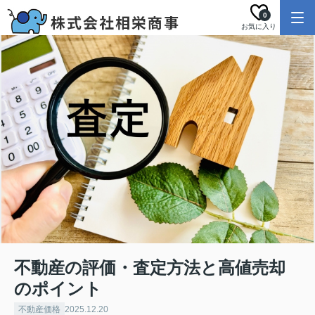
0
お気に入り
不動産の評価・査定方法と高値売却
のポイント
不動産価格
2025.12.20