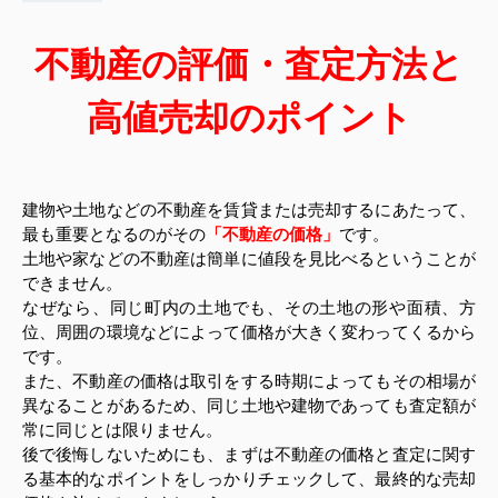
不動産の評価・査定方法と
高値売却のポイント
建物や土地などの不動産を賃貸または売却するにあたって、
最も重要となるのがその
「
不動産の
価格
」
です。
土地や家などの不動産は簡単に値段を見比べるということが
できません。
なぜなら、同じ町内の
土地でも、その土地の形や面積、方
位、周囲の環境などによって価格が大きく変わってくるから
です。
また、不動産の価格は取引をする時期によってもその相場が
異なることがあるため、同じ土地や建物
であっても査定額が
常に同じとは限りません。
後で後悔しないためにも、まずは不動産の価格と査定に関す
る基本的なポイントをしっかりチェック
して、最終的な売却