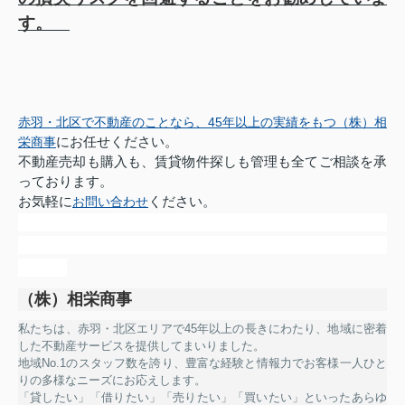
す。
赤羽・北区で不動産のことなら、45年以上の実績をもつ（株）相
にお任せください。
栄商事
不動産売却も購入も、賃貸物件探しも管理も全てご相談を承
っております。
お気軽に
ください。
お問い合わせ
（株）相栄商事
私たちは、赤羽・北区エリアで45年以上の長きにわたり、地域に密着
した不動産サービスを提供してまいりました。
地域No.1のスタッフ数を誇り、豊富な経験と情報力でお客様一人ひと
りの多様なニーズにお応えします。
「貸したい」「借りたい」「売りたい」「買いたい」といったあらゆ