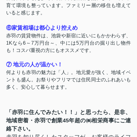
育て環境も整っています。ファミリー層の移住も増えて
いると感じます。
⑥家賃相場は都心より控えめ
赤羽の賃貸物件は、池袋や新宿に近いにもかかわらず、
1Kなら6～7万円台～、中には5万円台の掘り出し物件
も！コスパ重視の方にもオススメです
。
⑦ 地元の人が温かい！
何よりも赤羽の魅力は「人」。地元愛が強く、地域イベ
ントも盛ん。お祭りやフリマでは住民同士のふれあいも
多く、安心して暮らせます。
「赤羽に住んでみたい！！」と思ったら、是非、
地域密着・赤羽で創業45年超の㈱相栄商事にご連
絡下さい。
赤羽を知り尽くしたスタッフが、お客様のライフ