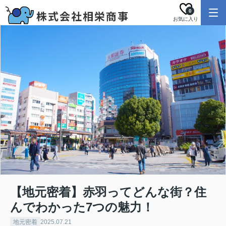
0
お気に入り
【地元密着】赤羽ってどんな街？住
んでわかった7つの魅力！
地元密着
2025.07.21