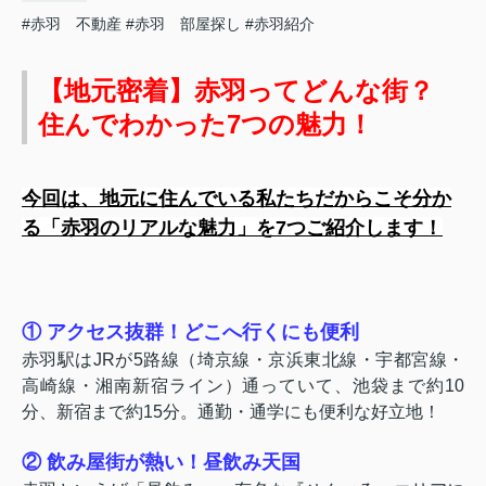
#赤羽 不動産
#赤羽 部屋探し
#赤羽紹介
【地元密着】赤羽ってどんな街？
住んでわかった7つの魅力！
今回は、地元に住んでいる私たちだからこそ分か
る「赤羽のリアルな魅力」を7つご紹介します！
① アクセス抜群！どこへ行くにも便利
赤羽駅はJRが5路線（埼京線・京浜東北線・宇都宮線・
高崎線・湘南新宿ライン）通っていて、池袋まで約10
分、新宿まで約15分。通勤・通学にも便利な
好立地！
② 飲み屋街が熱い！昼飲み天国