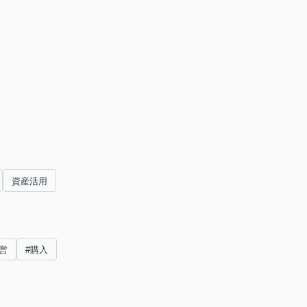
資産活用
営
#購入