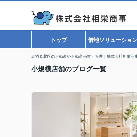
トップ
借地ソリューショ
赤羽＆北区の不動産や不動産売買・管理｜株式会社相栄商
小規模店舗のブログ一覧