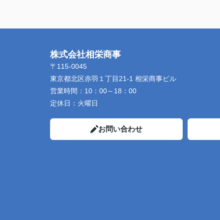
株式会社相栄商事
〒115-0045
東京都北区赤羽１丁目21-1 相栄商事ビル
営業時間：
10：00～18：00
定休日：
火曜日
お問い合わせ