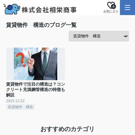
0
お気に入り
賃貸物件 構造のブログ一覧
賃貸物件で注目の構造は？コン
クリート充填鋼管構造の特徴も
解説
2025.12.02
賃貸物件 構造
おすすめのカテゴリ