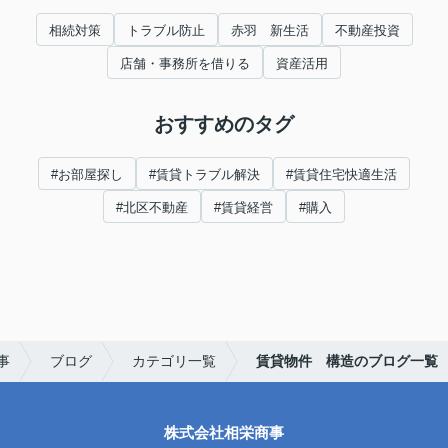
相続対策
トラブル防止
赤羽 新生活
不動産投資
店舗・事務所を借りる
資産活用
おすすめのタグ
#お部屋探し
#賃貸トラブル解決
#賃貸住宅快適生活
#北区不動産
#賃貸経営
#購入
事
ブログ
カテゴリ一覧
賃貸物件 構造のブログ一覧
株式会社相栄商事